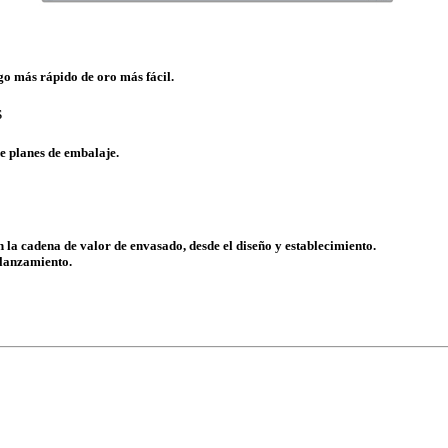
go más rápido de oro más fácil.
S
de planes de embalaje.
 la cadena de valor de envasado, desde el diseño y establecimiento.
 lanzamiento.