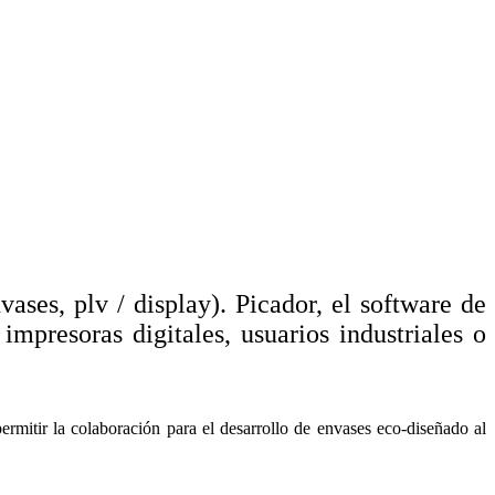
es, plv / display). Picador, el software de
mpresoras digitales, usuarios industriales o
rmitir la colaboración para el desarrollo de envases eco-diseñado al