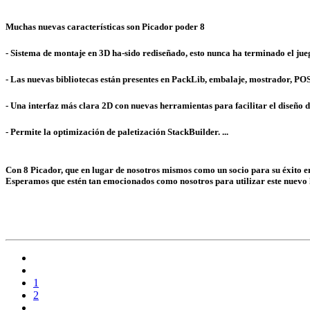
Muchas nuevas características son Picador poder 8
- Sistema de montaje en 3D ha-sido rediseñado, esto nunca ha terminado el jue
- Las nuevas bibliotecas están presentes en PackLib, embalaje, mostrador, PO
- Una interfaz más clara 2D con nuevas herramientas para facilitar el diseño 
- Permite la optimización de paletización StackBuilder. ...
Con 8 Picador, que en lugar de nosotros mismos como un socio para su éxito en
Esperamos que estén tan emocionados como nosotros para utilizar este nuevo
1
2