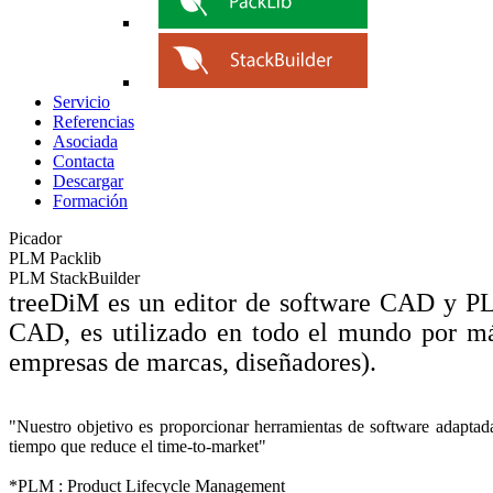
Servicio
Referencias
Asociada
Contacta
Descargar
Formación
Picador
PLM Packlib
PLM StackBuilder
treeDiM es un editor de software CAD y PLM
CAD, es utilizado en todo el mundo por más 
empresas de marcas, diseñadores).
"Nuestro objetivo es proporcionar herramientas de software adaptada
tiempo que reduce el time-to-market"
*PLM : Product Lifecycle Management