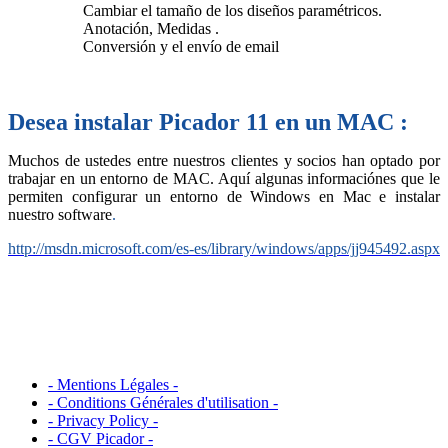
Cambiar el tamaño de los diseños paramétricos.
Anotación, Medidas .
Conversión y el envío de email
Desea instalar Picador 11 en un MAC :
Muchos de ustedes entre nuestros clientes y socios han optado por
trabajar en un entorno de MAC. Aquí algunas informaciónes que le
permiten configurar un entorno de Windows en Mac e instalar
nuestro software
.
http://msdn.microsoft.com/es-es/library/windows/apps/jj945492.aspx
- Mentions Légales -
- Conditions Générales d'utilisation -
- Privacy Policy -
- CGV Picador -