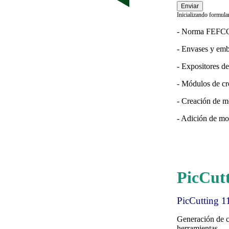
Enviar
Inicializando formular
- Norma FEF
- Envases y emb
- Expositores de
- Módulos de 
- Creación de 
- Adición de mo
PicCutt
PicCutting 1
Generación de c
herramientas,