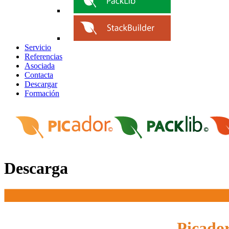
Servicio
Referencias
Asociada
Contacta
Descargar
Formación
Descarga
Picador